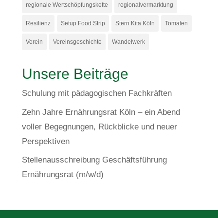
regionale Wertschöpfungskette
regionalvermarktung
Resilienz
Setup Food Strip
Stern Kita Köln
Tomaten
Verein
Vereinsgeschichte
Wandelwerk
Unsere Beiträge
Schulung mit pädagogischen Fachkräften
Zehn Jahre Ernährungsrat Köln – ein Abend
voller Begegnungen, Rückblicke und neuer
Perspektiven
Stellenausschreibung Geschäftsführung
Ernährungsrat (m/w/d)