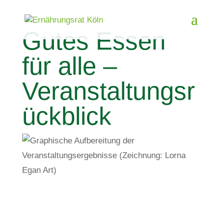
Gutes Essen
für alle –
Veranstaltungsr
ückblick