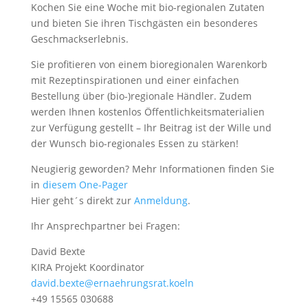
Kochen Sie eine Woche mit bio-regionalen Zutaten
und bieten Sie ihren Tischgästen ein besonderes
Geschmackserlebnis.
Sie profitieren von einem bioregionalen Warenkorb
mit Rezeptinspirationen und einer einfachen
Bestellung über (bio-)regionale Händler. Zudem
werden Ihnen kostenlos Öffentlichkeitsmaterialien
zur Verfügung gestellt – Ihr Beitrag ist der Wille und
der Wunsch bio-regionales Essen zu stärken!
Neugierig geworden? Mehr Informationen finden Sie
in
diesem One-Pager
Hier geht´s direkt zur
Anmeldung
.
Ihr Ansprechpartner bei Fragen:
David Bexte
KIRA Projekt Koordinator
david.bexte@ernaehrungsrat.koeln
+49 15565 030688