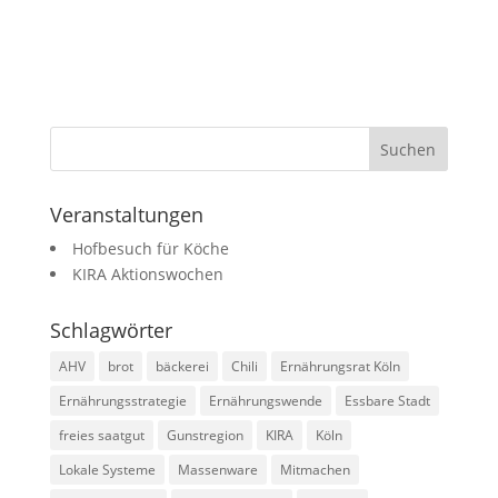
Veranstaltungen
Hofbesuch für Köche
KIRA Aktionswochen
Schlagwörter
AHV
brot
bäckerei
Chili
Ernährungsrat Köln
Ernährungsstrategie
Ernährungswende
Essbare Stadt
freies saatgut
Gunstregion
KIRA
Köln
Lokale Systeme
Massenware
Mitmachen