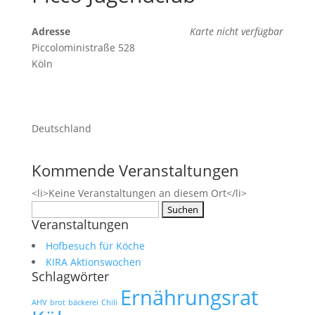
Adresse
Karte nicht verfügbar
Piccoloministraße 528
Köln
Deutschland
Kommende Veranstaltungen
<li>Keine Veranstaltungen an diesem Ort</li>
Suchen
Veranstaltungen
nach:
Hofbesuch für Köche
KIRA Aktionswochen
Schlagwörter
Ernährungsrat
AHV
brot
bäckerei
Chili