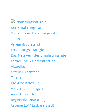
Der Ernährungsrat
Struktur des Ernährungsrats
Team
Verein & Vorstand
Ernährungs­strategie
Das Netzwerk der Ernährungsräte
Förderung & Unterstützung
Aktuelles
Offener Kochtopf
Termine
Die Arbeit des ER
Vollversammlungen
Ausschüsse des ER
Regional­vermarktung
Urbane LW / Essbare Stadt