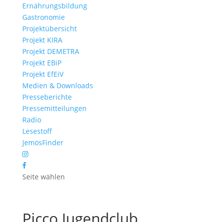
Ernährungsbildung
Gastronomie
Projektübersicht
Projekt KIRA
Projekt DEMETRA
Projekt EBiP
Projekt EfEiV
Medien & Downloads
Presseberichte
Pressemitteilungen
Radio
Lesestoff
JemösFinder
Seite wählen
Picco Jugendclub