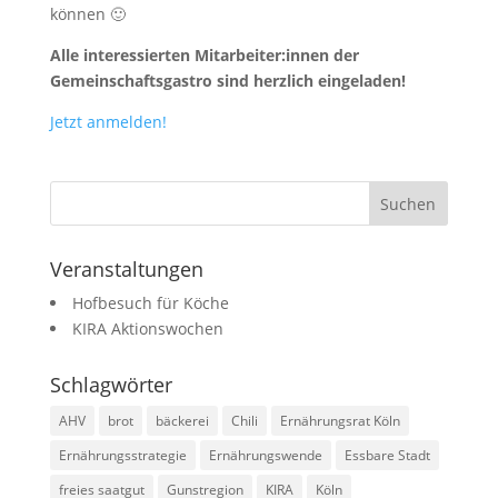
können 🙂
Alle
interessierten Mitarbeiter:innen der
Gemeinschaftsgastro sind herzlich eingeladen!
Jetzt anmelden!
Veranstaltungen
Hofbesuch für Köche
KIRA Aktionswochen
Schlagwörter
AHV
brot
bäckerei
Chili
Ernährungsrat Köln
Ernährungsstrategie
Ernährungswende
Essbare Stadt
freies saatgut
Gunstregion
KIRA
Köln