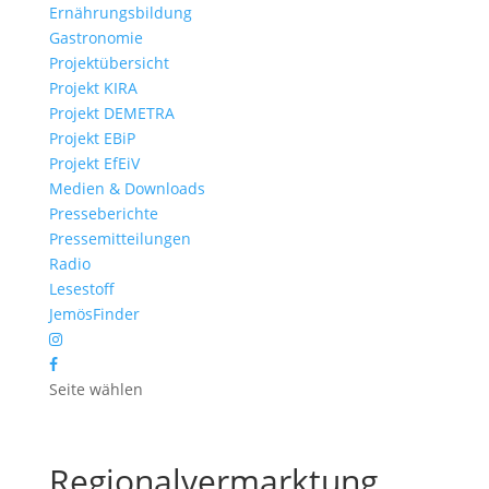
Ernährungsbildung
Gastronomie
Projektübersicht
Projekt KIRA
Projekt DEMETRA
Projekt EBiP
Projekt EfEiV
Medien & Downloads
Presseberichte
Pressemitteilungen
Radio
Lesestoff
JemösFinder
Seite wählen
Regionalvermarktung