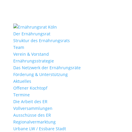
Der Ernährungsrat
Struktur des Ernährungsrats
Team
Verein & Vorstand
Ernährungs­strategie
Das Netzwerk der Ernährungsräte
Förderung & Unterstützung
Aktuelles
Offener Kochtopf
Termine
Die Arbeit des ER
Vollversammlungen
Ausschüsse des ER
Regional­vermarktung
Urbane LW / Essbare Stadt