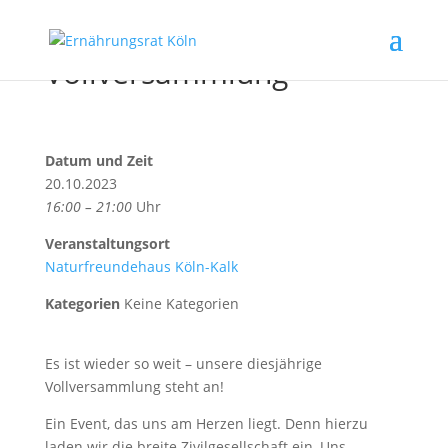
Vollversammlung
Datum und Zeit
20.10.2023
16:00 – 21:00
Uhr
Veranstaltungsort
Naturfreundehaus Köln-Kalk
Kategorien
Keine Kategorien
Es ist wieder so weit – unsere diesjährige
Vollversammlung steht an!
Ein Event, das uns am Herzen liegt. Denn hierzu
laden wir die breite Zivilgesellschaft ein, Uns