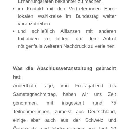
Ernährungsräten bekannter zu machen,
im Kontakt mit den Vertreter:innen Eurer
lokalen Wahlkreise im Bundestag weiter
voranzutreiben
und schließlich Allianzen mit anderen
Initiativen zu bilden, um dem Aufruf
nötigenfalls weiteren Nachdruck zu verleihen!
Was die Abschlussveranstaltung gebracht
hat:
Anderthalb Tage, von Freitagabend bis
Samstagnachmittag, haben wir uns Zeit
genommen, mit insgesamt rund 75
Teilnehmer:innen, zumeist aus Deutschland,
einige aber auch aus der Schweiz und
Österreich, und Vertreter:innen aus fast 20