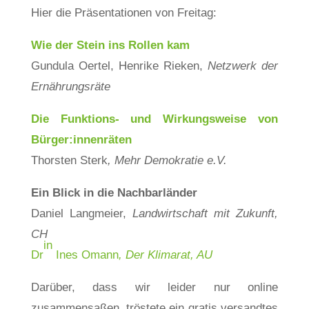
Hier die Präsentationen von Freitag:
Wie der Stein ins Rollen kam
Gundula Oertel, Henrike Rieken,
Netzwerk der
Ernährungsräte
Die Funktions- und Wirkungsweise von
Bürger:innenräten
Thorsten Sterk
, Mehr Demokratie e.V.
Ein Blick in die Nachbarländer
Daniel Langmeier,
Landwirtschaft mit Zukunft,
CH
in
Dr
Ines Omann
, Der Klimarat, AU
Darüber, dass wir leider nur online
zusammensaßen, tröstete ein gratis versandtes