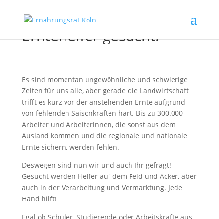
Erntehelfer gesucht!
Es sind momentan ungewöhnliche und schwierige
Zeiten für uns alle, aber gerade die Landwirtschaft
trifft es kurz vor der anstehenden Ernte aufgrund
von fehlenden Saisonkräften hart. Bis zu 300.000
Arbeiter und Arbeiterinnen, die sonst aus dem
Ausland kommen und die regionale und nationale
Ernte sichern, werden fehlen.
Deswegen sind nun wir und auch Ihr gefragt!
Gesucht werden Helfer auf dem Feld und Acker, aber
auch in der Verarbeitung und Vermarktung. Jede
Hand hilft!
Egal ob Schüler, Studierende oder Arbeitskräfte aus