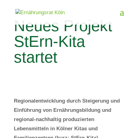
Neues Projekt
StErn-Kita
startet
Regionalentwicklung durch Steigerung und
Einführung von Ernährungsbildung und
regional-nachhaltig produzierten
Lebensmitteln in Kölner Kitas und
Familienzentren (kurz: StErn-Kita)