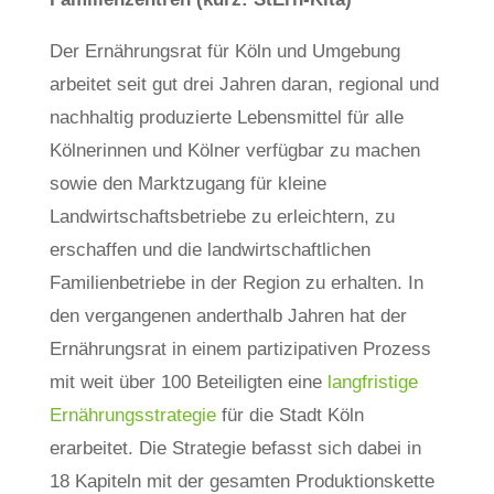
Der Ernährungsrat für Köln und Umgebung
arbeitet seit gut drei Jahren daran, regional und
nachhaltig produzierte Lebensmittel für alle
Kölnerinnen und Kölner verfügbar zu machen
sowie den Marktzugang für kleine
Landwirtschaftsbetriebe zu erleichtern, zu
erschaffen und die landwirtschaftlichen
Familienbetriebe in der Region zu erhalten. In
den vergangenen anderthalb Jahren hat der
Ernährungsrat in einem partizipativen Prozess
mit weit über 100 Beteiligten eine
langfristige
Ernährungsstrategie
für die Stadt Köln
erarbeitet. Die Strategie befasst sich dabei in
18 Kapiteln mit der gesamten Produktionskette