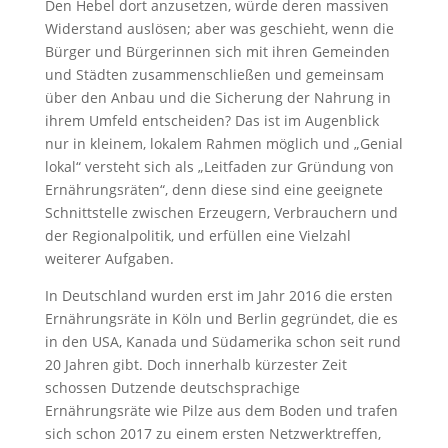
Den Hebel dort anzusetzen, würde deren massiven
Widerstand auslösen; aber was geschieht, wenn die
Bürger und Bürgerinnen sich mit ihren Gemeinden
und Städten zusammenschließen und gemeinsam
über den Anbau und die Sicherung der Nahrung in
ihrem Umfeld entscheiden? Das ist im Augenblick
nur in kleinem, lokalem Rahmen möglich und „Genial
lokal“ versteht sich als „Leitfaden zur Gründung von
Ernährungsräten“, denn diese sind eine geeignete
Schnittstelle zwischen Erzeugern, Verbrauchern und
der Regionalpolitik, und erfüllen eine Vielzahl
weiterer Aufgaben.
In Deutschland wurden erst im Jahr 2016 die ersten
Ernährungsräte in Köln und Berlin gegründet, die es
in den USA, Kanada und Südamerika schon seit rund
20 Jahren gibt. Doch innerhalb kürzester Zeit
schossen Dutzende deutschsprachige
Ernährungsräte wie Pilze aus dem Boden und trafen
sich schon 2017 zu einem ersten Netzwerktreffen,