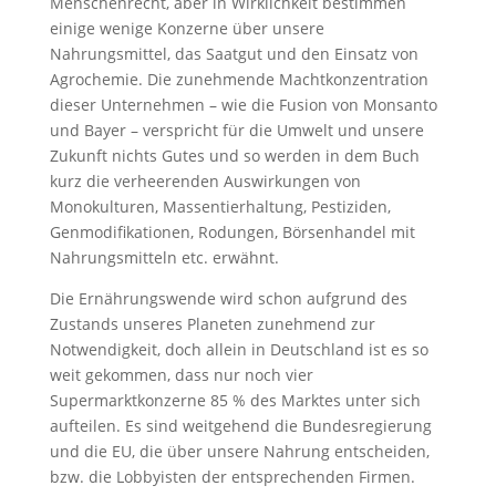
Menschenrecht, aber in Wirklichkeit bestimmen
einige wenige Konzerne über unsere
Nahrungsmittel, das Saatgut und den Einsatz von
Agrochemie. Die zunehmende Machtkonzentration
dieser Unternehmen – wie die Fusion von Monsanto
und Bayer – verspricht für die Umwelt und unsere
Zukunft nichts Gutes und so werden in dem Buch
kurz die verheerenden Auswirkungen von
Monokulturen, Massentierhaltung, Pestiziden,
Genmodifikationen, Rodungen, Börsenhandel mit
Nahrungsmitteln etc. erwähnt.
Die Ernährungswende wird schon aufgrund des
Zustands unseres Planeten zunehmend zur
Notwendigkeit, doch allein in Deutschland ist es so
weit gekommen, dass nur noch vier
Supermarktkonzerne 85 % des Marktes unter sich
aufteilen. Es sind weitgehend die Bundesregierung
und die EU, die über unsere Nahrung entscheiden,
bzw. die Lobbyisten der entsprechenden Firmen.