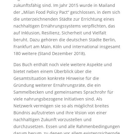
zukunftsfähig sind. Im Jahr 2015 wurde in Mailand
der „Milan Food Policy Pact“ geschlossen, in dem sich
die unterzeichnenden Städte zur Errichtung eines
nachhaltigen Ernährungssystems verpflichten, das
auf Inklusion, Resilienz, Sicherheit und Vielfalt
beruht. Dazu gehören die deutschen Städte Berlin,
Frankfurt am Main, Köln und international insgesamt
180 weitere (Stand Dezember 2018).
Das Buch enthält noch viele weitere Aspekte und
bietet neben einem Überblick über die
Gesamtsituation konkrete Hinweise für die
Gründung weiterer Ernährungsräte, die ein
Sammelbecken und gemeinsames Sprachrohr für
viele nahrungsbezogene Initiativen sind. Als
Netzwerk vermögen sie so als möglichst breites
Bündnis aufzutreten und ihre Vision von einer
nachhaltigen Zukunft vorzustellen und
durchzusetzen. Essen und alle Rahmenbedingungen
darum herum, zu denen vor allem existenzsichernde