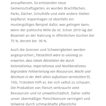
anzupflanzen. So entstanden neue
Gemeinschaftsgärten, es wurden Brachflächen,
Parks, Dächer, Schulhöfe und viele andere Stellen
bepflanzt. Kopenhagen ist ebenfalls ein
mustergültiges Beispiel dafür, was gelingen kann,
wenn der politische Wille da ist. Schon 2010 lag der
Bioanteil an der Nahrung in öffentlichen Küchen bei
75 %, derzeit bei 90 %.
Auch die Grenzen und Schwierigkeiten werden
angesprochen:
„Tatsächlich wäre es unsinnig zu
erwarten, dass lokale Aktivitäten die durch
Kolonialismus, Imperialismus und Neoliberalismus
begründete Fehlverteilung von Ressourcen, Macht und
Reichtum in der Welt allein aufzulösen vermöchten“
(S.
105). Trotzdem hilft es, bei sich selbst zu schauen.
Die Produktion von Fleisch verbraucht viele
Ressourcen und ist umweltschädlich. Daher sollte
unser übermäßiger Fleischkonsum verringert und
teilweise durch schmackhafte pflanzliche