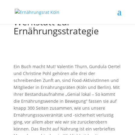
Werkstatt zur
Ernährungs­strategie
Ein Buch macht Mut! Valentin Thurn, Gundula Oertel
und Christine Pohl gehören alle drei der
schreibenden Zunft an, sind Food-AktivistInnen und
Mitglieder in Ernährungsräten (Köln und Berlin). Mit
ihrer Bestandsaufnahme „Genial lokal – So kommt
die Ernährungswende in Bewegung“ fassen sie auf
knapp 300 Seiten zusammen, wie uns unsere
Ernährungssouveränität und -sicherheit verlustig
ging, vor allem aber wie wir sie zurückerobern
können. Das Recht auf Nahrung ist ein verbrieftes