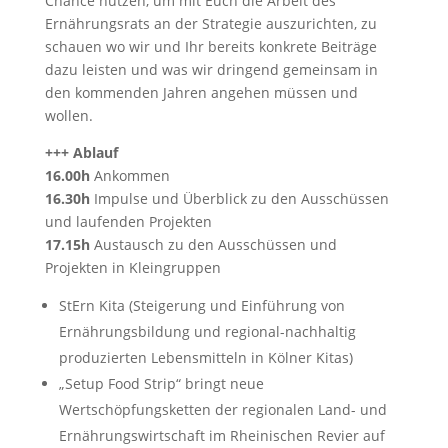
Chance nutzen, um mit Euch die Arbeit des
Ernährungsrats an der Strategie auszurichten, zu
schauen wo wir und Ihr bereits konkrete Beiträge
dazu leisten und was wir dringend gemeinsam in
den kommenden Jahren angehen müssen und
wollen.
+++ Ablauf
16.00h
Ankommen
16.30h
Impulse und Überblick zu den Ausschüssen
und laufenden Projekten
17.15h
Austausch zu den Ausschüssen und
Projekten in Kleingruppen
StErn Kita (Steigerung und Einführung von
Ernährungsbildung und regional-nachhaltig
produzierten Lebensmitteln in Kölner Kitas)
„Setup Food Strip“ bringt neue
Wertschöpfungsketten der regionalen Land- und
Ernährungswirtschaft im Rheinischen Revier auf