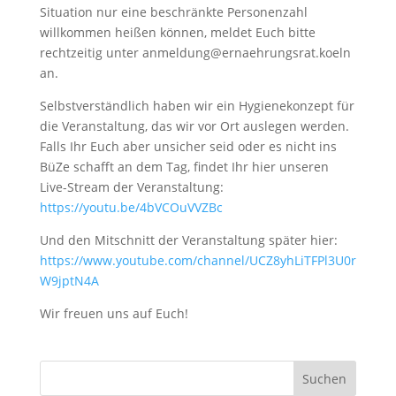
Situation nur eine beschränkte Personenzahl
willkommen heißen können, meldet Euch bitte
rechtzeitig unter anmeldung@ernaehrungsrat.koeln
an.
Selbstverständlich haben wir ein Hygienekonzept für
die Veranstaltung, das wir vor Ort auslegen werden.
Falls Ihr Euch aber unsicher seid oder es nicht ins
BüZe schafft an dem Tag, findet Ihr hier unseren
Live-Stream der Veranstaltung:
https://youtu.be/4bVCOuVVZBc
Und den Mitschnitt der Veranstaltung später hier:
https://www.youtube.com/channel/UCZ8yhLiTFPl3U0r
W9jptN4A
Wir freuen uns auf Euch!