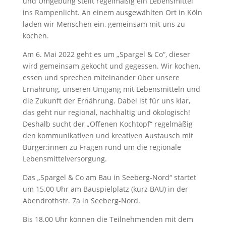
und Umgebung stellt regelmäßig ein Lebensmittel
ins Rampenlicht. An einem ausgewählten Ort in Köln
laden wir Menschen ein, gemeinsam mit uns zu
kochen.
Am 6. Mai 2022 geht es um „Spargel & Co“, dieser
wird gemeinsam gekocht und gegessen. Wir kochen,
essen und sprechen miteinander über unsere
Ernährung, unseren Umgang mit Lebensmitteln und
die Zukunft der Ernährung. Dabei ist für uns klar,
das geht nur regional, nachhaltig und ökologisch!
Deshalb sucht der „Offenen Kochtopf“ regelmäßig
den kommunikativen und kreativen Austausch mit
Bürger:innen zu Fragen rund um die regionale
Lebensmittelversorgung.
Das „Spargel & Co am Bau in Seeberg-Nord“ startet
um 15.00 Uhr am Bauspielplatz (kurz BAU) in der
Abendrothstr. 7a in Seeberg-Nord.
Bis 18.00 Uhr können die Teilnehmenden mit dem