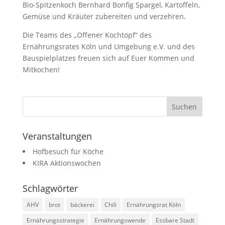
Bio-Spitzenkoch Bernhard Bonfig Spargel, Kartoffeln,
Gemüse und Kräuter zubereiten und verzehren.
Die Teams des „Offener Kochtopf“ des
Ernährungsrates Köln und Umgebung e.V. und des
Bauspielplatzes freuen sich auf Euer Kommen und
Mitkochen!
Veranstaltungen
Hofbesuch für Köche
KIRA Aktionswochen
Schlagwörter
AHV
brot
bäckerei
Chili
Ernährungsrat Köln
Ernährungsstrategie
Ernährungswende
Essbare Stadt