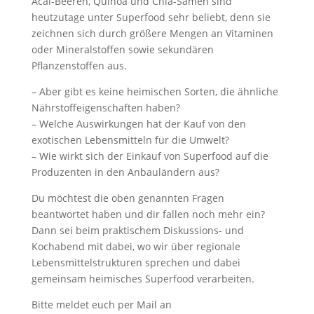
Acai-Beeren, Quinoa und Chia-Samen sind
heutzutage unter Superfood sehr beliebt, denn sie
zeichnen sich durch größere Mengen an Vitaminen
oder Mineralstoffen sowie sekundären
Pflanzenstoffen aus.
– Aber gibt es keine heimischen Sorten, die ähnliche
Nährstoffeigenschaften haben?
– Welche Auswirkungen hat der Kauf von den
exotischen Lebensmitteln für die Umwelt?
– Wie wirkt sich der Einkauf von Superfood auf die
Produzenten in den Anbauländern aus?
Du möchtest die oben genannten Fragen
beantwortet haben und dir fallen noch mehr ein?
Dann sei beim praktischem Diskussions- und
Kochabend mit dabei, wo wir über regionale
Lebensmittelstrukturen sprechen und dabei
gemeinsam heimisches Superfood verarbeiten.
Bitte meldet euch per Mail an