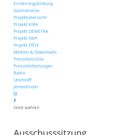
Ernährungsbildung
Gastronomie
Projektübersicht
Projekt KIRA
Projekt DEMETRA
Projekt EBiP
Projekt EfEiV
Medien & Downloads
Presseberichte
Pressemitteilungen
Radio
Lesestoff
JemösFinder
Seite wählen
Ausschusssitzung