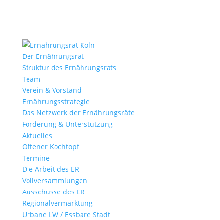
Der Ernährungsrat
Struktur des Ernährungsrats
Team
Verein & Vorstand
Ernährungs­strategie
Das Netzwerk der Ernährungsräte
Förderung & Unterstützung
Aktuelles
Offener Kochtopf
Termine
Die Arbeit des ER
Vollversammlungen
Ausschüsse des ER
Regional­vermarktung
Urbane LW / Essbare Stadt