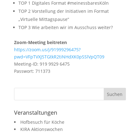
TOP 1 Digitales Format #meinessbaresKöln
TOP 2 Vorstellung der Initiativen im Format
„Virtuelle Mittagspause“
TOP 3 Wie arbeiten wir im Ausschuss weiter?
Zoom-Meeting beitreten
https://zoom.us/j/91999296475?
pwd=VFpTVXJ5TGtkR2tiNHdXK0pSSlVpQT09
Meeting-ID: 919 9929 6475
Passwort: 711373
Veranstaltungen
Hofbesuch für Köche
KIRA Aktionswochen