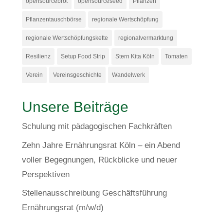
opensourcebrot
opensourceseed
Pflanzen
Pflanzentauschbörse
regionale Wertschöpfung
regionale Wertschöpfungskette
regionalvermarktung
Resilienz
Setup Food Strip
Stern Kita Köln
Tomaten
Verein
Vereinsgeschichte
Wandelwerk
Unsere Beiträge
Schulung mit pädagogischen Fachkräften
Zehn Jahre Ernährungsrat Köln – ein Abend
voller Begegnungen, Rückblicke und neuer
Perspektiven
Stellenausschreibung Geschäftsführung
Ernährungsrat (m/w/d)