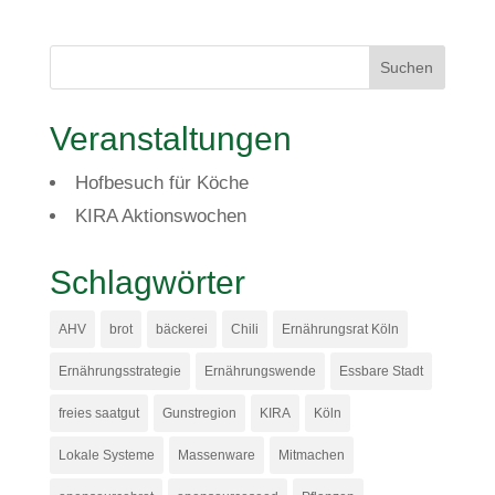
Veranstaltungen
Hofbesuch für Köche
KIRA Aktionswochen
Schlagwörter
AHV
brot
bäckerei
Chili
Ernährungsrat Köln
Ernährungsstrategie
Ernährungswende
Essbare Stadt
freies saatgut
Gunstregion
KIRA
Köln
Lokale Systeme
Massenware
Mitmachen